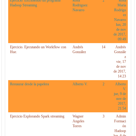
Ejercicio: Escribiendo un programa
Rosa
2
Rosa
Hadoop Streaming
Rodriguez
María
Navarro
Rodrígu
ez
Navarro
lun, 20
de nov
de 2017,
09:49
Ejercicio. Ejecutando un Workflow con
Andrés
14
Andrés
Hue.
González
Gonzále
z
vie, 17
de nov
de 2017,
14:23
Restaurar desde la papelera
Alberto V.
2
Alberto
V.
jue, 9 de
nov de
2017,
21:54
Ejercicio Explorando Spark streaming
Wagner
3
Admin
Angeles
Formaci
Torres
ón
Hadoop
lun, 6 de