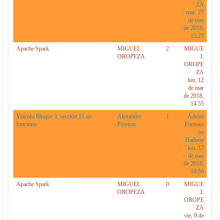
ZA
mar, 27
de mar
de 2018,
15:23
Apache Spark
MIGUEL
2
MIGUE
OROPEZA
L
OROPE
ZA
lun, 12
de mar
de 2018,
14:55
Vinculo Bloque 3, sección 11 no
Alexandre
1
Admin
funciona
Pereiras
Formaci
ón
Hadoop
lun, 12
de mar
de 2018,
10:56
Apache Spark
MIGUEL
0
MIGUE
OROPEZA
L
OROPE
ZA
vie, 9 de