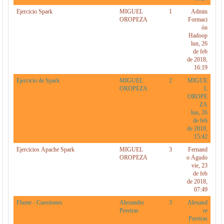
Ejercicio Spark
MIGUEL
1
Admin
OROPEZA
Formaci
ón
Hadoop
lun, 26
de feb
de 2018,
16:19
Ejercicio de Spark
MIGUEL
2
MIGUE
OROPEZA
L
OROPE
ZA
lun, 26
de feb
de 2018,
15:42
Ejercicios Apache Spark
MIGUEL
3
Fernand
OROPEZA
o Agudo
vie, 23
de feb
de 2018,
07:49
Flume - Cuestiones
Alexandre
3
Alexand
Pereiras
re
Pereiras