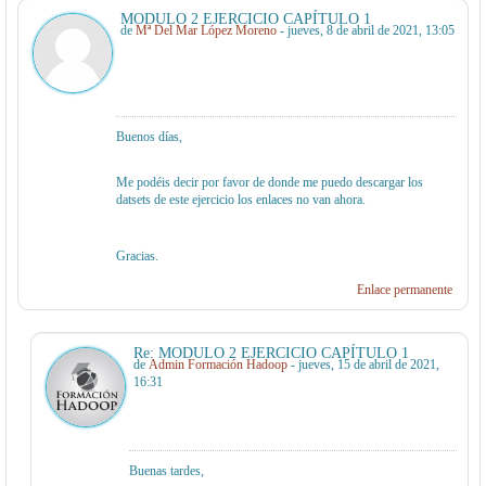
MODULO 2 EJERCICIO CAPÍTULO 1
de
Mª Del Mar López Moreno
- jueves, 8 de abril de 2021, 13:05
Buenos días,
Me podéis decir por favor de donde me puedo descargar los
datsets de este ejercicio los enlaces no van ahora.
Gracias.
Enlace permanente
Re: MODULO 2 EJERCICIO CAPÍTULO 1
de
Admin Formación Hadoop
- jueves, 15 de abril de 2021,
16:31
Buenas tardes,