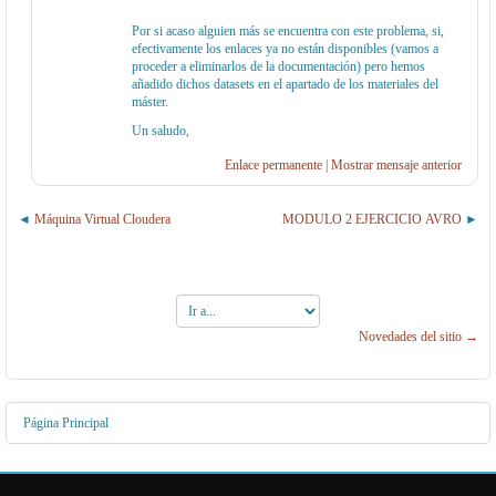
Por si acaso alguien más se encuentra con este problema, si,
efectivamente los enlaces ya no están disponibles (vamos a
proceder a eliminarlos de la documentación) pero hemos
añadido dichos datasets en el apartado de los materiales del
máster.
Un saludo,
Enlace permanente
|
Mostrar mensaje anterior
Máquina Virtual Cloudera
MODULO 2 EJERCICIO AVRO
Ir
a...
Novedades del sitio →
Página Principal