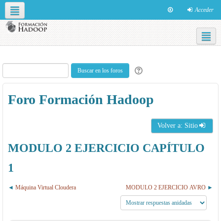
Acceder
Redes sociales
Español - Internacional ‎(es)‎
Foro Formación Hadoop
Volver a: Sitio
MODULO 2 EJERCICIO CAPÍTULO
1
Máquina Virtual Cloudera
MODULO 2 EJERCICIO AVRO