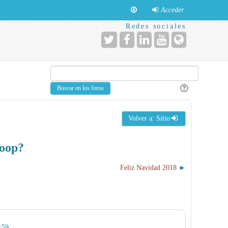
Acceder
Redes sociales
Volver a: Sitio
doop?
Feliz Navidad 2018
:59