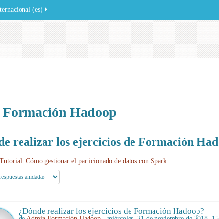
ernacional ‎(es)‎
 Formación Hadoop
e realizar los ejercicios de Formación Ha
Tutorial: Cómo gestionar el particionado de datos con Spark
¿Dónde realizar los ejercicios de Formación Hadoop?
de
Admin Formación Hadoop
- miércoles, 21 de noviembre de 2018, 15