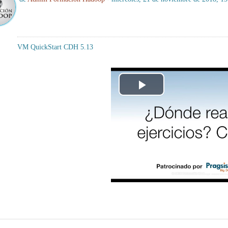
VM QuickStart CDH 5.13
Reproducción
Vídeo