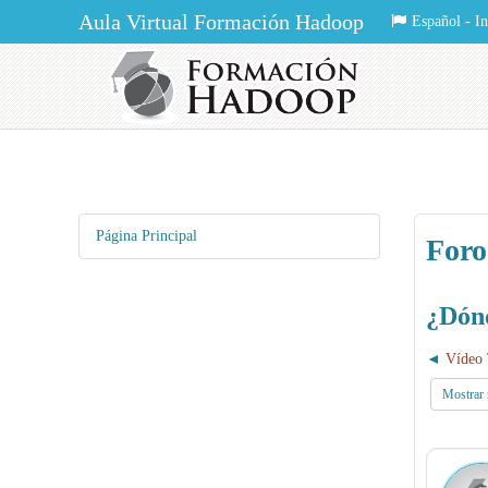
Aula Virtual Formación Hadoop
Español - Int
Página Principal
Foro
¿Dónd
Vídeo 