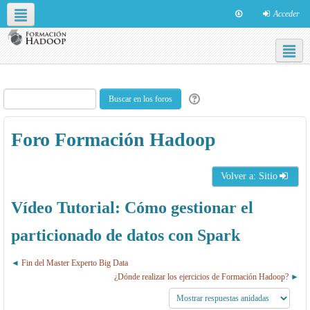
Acceder
Redes sociales
Español - Internacional ‎(es)‎
Foro Formación Hadoop
Volver a: Sitio
Vídeo Tutorial: Cómo gestionar el
particionado de datos con Spark
Fin del Master Experto Big Data
¿Dónde realizar los ejercicios de Formación Hadoop?