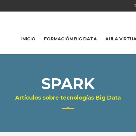
INICIO
FORMACIÓN BIG DATA
AULA VIRTU
SPARK
Artículos sobre tecnologías Big Data