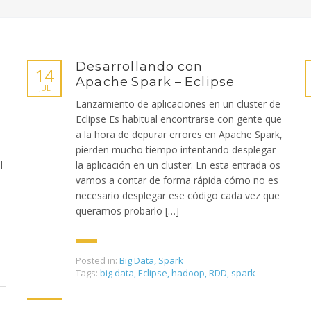
Desarrollando con
14
Apache Spark – Eclipse
JUL
Lanzamiento de aplicaciones en un cluster de
Eclipse Es habitual encontrarse con gente que
a la hora de depurar errores en Apache Spark,
pierden mucho tiempo intentando desplegar
l
la aplicación en un cluster. En esta entrada os
vamos a contar de forma rápida cómo no es
necesario desplegar ese código cada vez que
queramos probarlo […]
Posted in:
Big Data
,
Spark
Tags:
big data
,
Eclipse
,
hadoop
,
RDD
,
spark