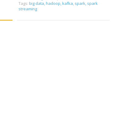
Tags:
big data
,
hadoop
,
kafka
,
spark
,
spark
streaming