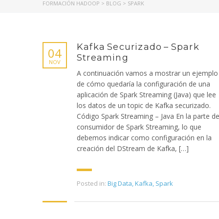
FORMACIÓN HADOOP
>
BLOG
>
SPARK
Kafka Securizado – Spark
04
Streaming
NOV
A continuación vamos a mostrar un ejemplo
de cómo quedaría la configuración de una
aplicación de Spark Streaming (Java) que lee
los datos de un topic de Kafka securizado.
Código Spark Streaming – Java En la parte de
consumidor de Spark Streaming, lo que
debemos indicar como configuración en la
creación del DStream de Kafka, […]
Posted in:
Big Data
,
Kafka
,
Spark