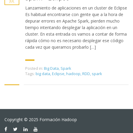
JUL
Lanzamiento de aplicaciones en un cluster de Eclipse
Es habitual encontrarse con gente que a la hora de
depurar errores en Apache Spark, pierden mucho
tiempo intentando desplegar la aplicación en un
cluster. En esta entrada os vamos a contar de forma
rápida cómo no es necesario desplegar ese código
cada vez que queramos probarlo […]
Posted in:
Big Data
,
Spark
Tags:
big data
,
Eclipse
,
hadoop
,
RDD
,
spark
Copyright © 2025 Formación Hadoop