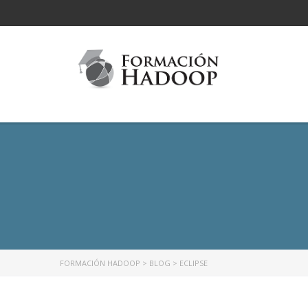
FORMACIÓN HADOOP
>
BLOG
>
ECLIPSE