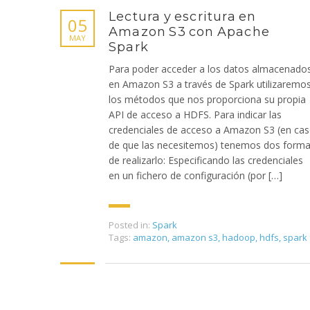
Lectura y escritura en
05
Amazon S3 con Apache
MAY
Spark
Para poder acceder a los datos almacenado
en Amazon S3 a través de Spark utilizaremo
los métodos que nos proporciona su propia
API de acceso a HDFS. Para indicar las
credenciales de acceso a Amazon S3 (en ca
de que las necesitemos) tenemos dos form
de realizarlo: Especificando las credenciales
en un fichero de configuración (por […]
Posted in:
Spark
Tags:
amazon
,
amazon s3
,
hadoop
,
hdfs
,
spark