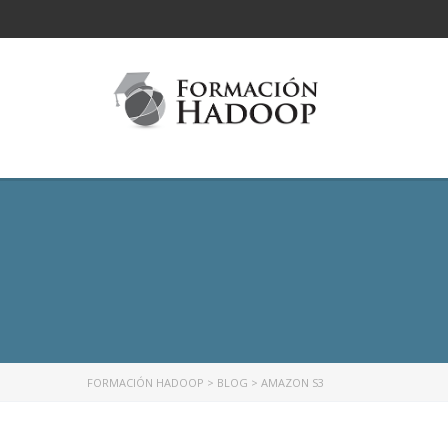
FORMACIÓN HADOOP
>
BLOG
>
AMAZON S3