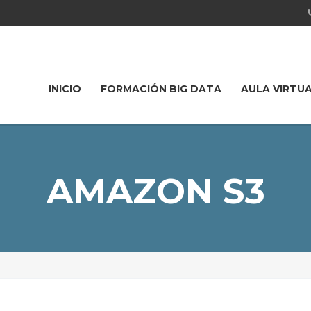
INICIO
FORMACIÓN BIG DATA
AULA VIRTU
AMAZON S3