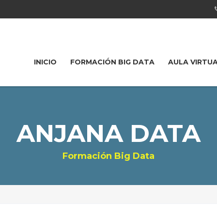
INICIO
FORMACIÓN BIG DATA
AULA VIRTU
ANJANA DATA
Formación Big Data