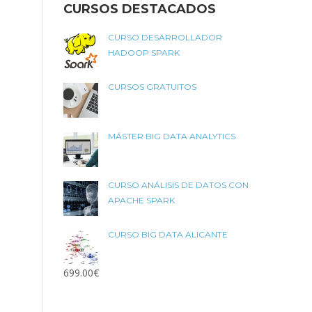
CURSOS DESTACADOS
CURSO DESARROLLADOR
HADOOP SPARK
CURSOS GRATUITOS
MÁSTER BIG DATA ANALYTICS
CURSO ANÁLISIS DE DATOS CON
APACHE SPARK
CURSO BIG DATA ALICANTE
699.00
€