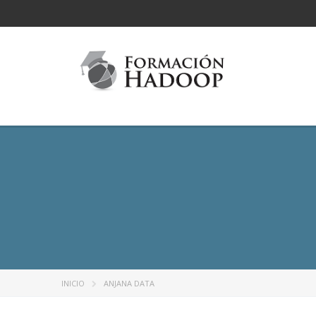
INICIO
ANJANA DATA