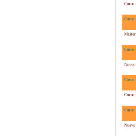
Curso 
Curso 
Máster
Curso 
Nuevo 
Curso 
Curso 
Curso 
Nuevo 