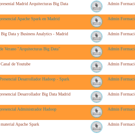
presenial Madrid Arquitecturas Big Data
Admin Formaci
presencial Apache Spark en Madrid
Admin Formaci
 Big Data y Business Analytics - Madrid
Admin Formaci
de Verano "Arquitecturas Big Data"
Admin Formaci
Canal de Youtube
Admin Formaci
Presencial Desarrollador Hadoop - Spark
Admin Formaci
presencial Desarrollador Big Data Madrid
Admin Formaci
presencial Administrador Hadoop
Admin Formaci
material Apache Spark
Admin Formaci