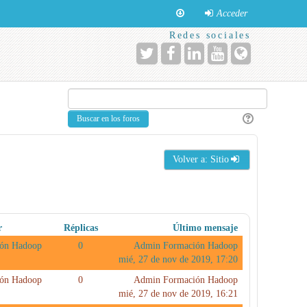
Acceder
Redes sociales
Volver a: Sitio
r
Réplicas
Último mensaje
ón Hadoop
0
Admin Formación Hadoop
mié, 27 de nov de 2019, 17:20
ón Hadoop
0
Admin Formación Hadoop
mié, 27 de nov de 2019, 16:21