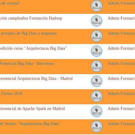
a de verano!
Admin Formaci
ción cumpleaños Formación Hadoop
Admin Formaci
 privados de Big Data a empresas
Admin Formaci
edición curso "Arquitecturas Big Data"
Admin Formaci
Presencial Big Data - Barcelona
Admin Formaci
presencial Arquitecturas Big Data - Madrid
Admin Formaci
s Fiestas 2018
Admin Formaci
presencial de Apache Spark en Madrid
Admin Formaci
de Verano "Arquitecturas Big Data"
Admin Formaci