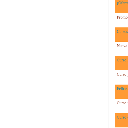
¡Ofert
Promo
Cursos
Nueva 
Curso 
Curso 
Felice
Curso 
Curso 