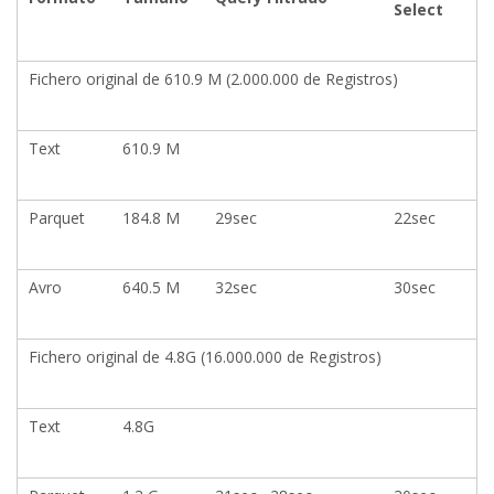
Select
Fichero original de 610.9 M (2.000.000 de Registros)
Text
610.9 M
Parquet
184.8 M
29sec
22sec
Avro
640.5 M
32sec
30sec
Fichero original de 4.8G (16.000.000 de Registros)
Text
4.8G