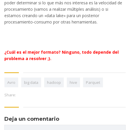
poder determinar si lo que más nos interesa es la velocidad de
procesamiento (vamos a realizar múltiples análisis) o si
estamos creando un «data lake» para un posterior
procesamiento-consumo por otras herramientas.
¿Cuál es el mejor formato? Ninguno, todo depende del
problema a resolver ;).
Avro
big data
hadoop
hive
Parquet
Share:
Deja un comentario