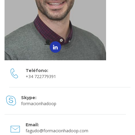
Teléfono:
+34 722779391
Skype:
formacionhadoop
Email:
fagudo@formacionhadoop.com