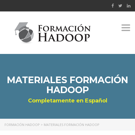
Togg
navi
MATERIALES FORMACIÓN
HADOOP
Completamente en Español
FORMACIÓN HADOOP
>
MATERIALES FORMACIÓN HADOOP