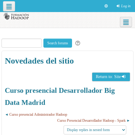
Log in
Social networks
English ‎(en)‎
Novedades del sitio
Return to: Site
Curso presencial Desarrollador Big
Data Madrid
Curso presencial Administrador Hadoop
Curso Presencial Desarrollador Hadoop - Spark