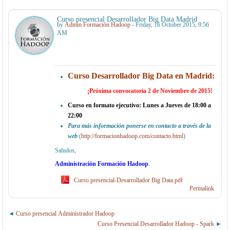
Curso presencial Desarrollador Big Data Madrid
by
Admin Formación Hadoop
- Friday, 16 October 2015, 9:56
AM
Curso Desarrollador Big Data en Madrid:
¡Próxima convocatoria 2 de Noviembre de 2015!
Curso en formato ejecutivo: Lunes a Jueves de 18:00 a
22:00
Para más información ponerse en contacto a través de la
web
(
http://formacionhadoop.com/contacto.html
)
Saludos,
Administración Formación Hadoop
.
Curso presencial-Desarrollador Big Data.pdf
Permalink
Curso presencial Administrador Hadoop
Curso Presencial Desarrollador Hadoop - Spark