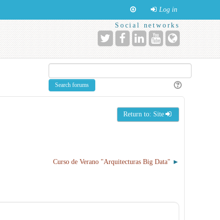
Log in
Social networks
Return to: Site
Curso de Verano "Arquitecturas Big Data"