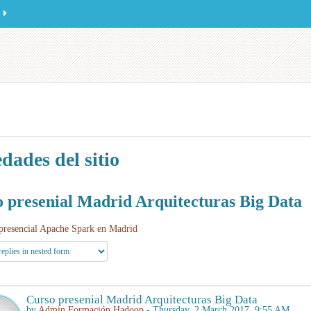
dades del sitio
 presenial Madrid Arquitecturas Big Data
presencial Apache Spark en Madrid
Curso presenial Madrid Arquitecturas Big Data
by
Admin Formación Hadoop
- Thursday, 2 March 2017, 9:55 AM