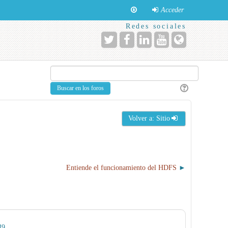
Acceder
Redes sociales
Volver a: Sitio
Entiende el funcionamiento del HDFS
49