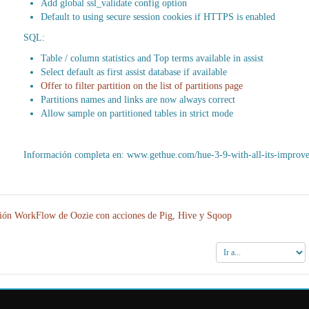
Add global ssl_validate config option
Default to using secure session cookies if HTTPS is enabled
SQL:
Table / column statistics and Top terms available in assist
Select
default
as first assist database if available
Offer to filter partition on the list of partitions page
Partitions names and links are now always correct
Allow sample on partitioned tables in strict mode
Información completa en: www.gethue.com/hue-3-9-with-all-its-improve
ión WorkFlow de Oozie con acciones de Pig, Hive y Sqoop
Ir
a...