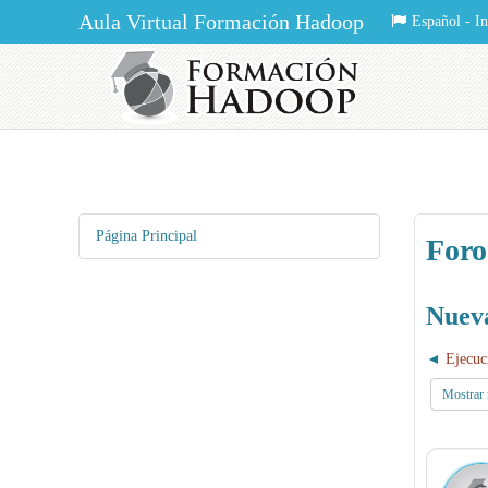
Aula Virtual Formación Hadoop
Español - Int
Página Principal
Foro
Nueva
Ejecuc