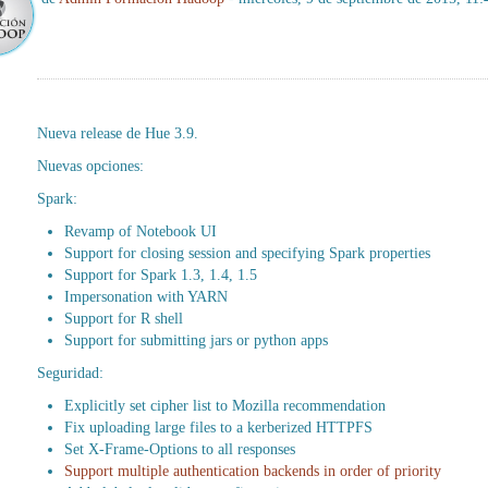
Nueva release de Hue 3.9.
Nuevas opciones:
Spark:
Revamp of Notebook UI
Support for closing session and specifying Spark properties
Support for Spark 1.3, 1.4, 1.5
Impersonation with YARN
Support for R shell
Support for submitting jars or python apps
Seguridad:
Explicitly set cipher list to Mozilla recommendation
Fix uploading large files to a kerberized HTTPFS
Set X-Frame-Options to all responses
Support multiple authentication backends in order of priority