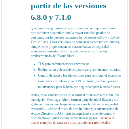
partir de las versiones
6.8.0 y 7.1.0
Queríamos asegurarnos de que un cambio tan importante como
este estuviera disponible para la mayor cantidad posible de
personas, por lo que hoy lanzamos las versiones 6.8.0 y 7.1.0 del
Elastic Stack. Estas versiones no contienen características nuevas,
simplemente proporcionan las características de seguridad
esenciales siguientes de forma gratuita en la distribución
predeterminada del Elastic Stack:
TLS para comunicaciones encriptadas.
Realm nativo y de archivos para crear y administrar usuarios.
Control de acceso basado en roles para controlar el acceso de
usuarios a los índices y las API de cluster; también permite
multitenancy para Kibana con seguridad para Kibana Spaces.
Antes, estas características de seguridad esenciales requerían una
suscripción Oro paga. Ahora forman parte del nivel Básico y son
gratuitas. Ten en cuenta que nuestras características de seguridad
avanzadas —desde el inicio de sesión único y la autenticación de
Active Directory/LDAP hasta la seguridad a nivel de campo y
documento— siguen siendo características pagas.
Consulta la
matriz completa de características para obtener más detalles
.