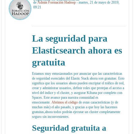
de
Admin Formación Hadoop
- martes, 21 de mayo de 2019,
09:21
La seguridad para
Elasticsearch ahora es
gratuita
Estamos muy entusiasmados por anunciar que las características
de seguridad esenciales del Elastic Stack ahora son gratuitas. Esto
significa que los usuarios ahora pueden encriptar el tráfico de red,
crear y administrar usuarios, definir roles que protejan el acceso a
nivel del indice y el cluster, y asegurar Kibana por completo con
Spaces. Este avance para nuestra comunidad es
emocionante.
Abrimos el código
de estas características (y de
muchas más) el año pasado, y gracias a que hoy las hacemos
gratuitas,ahora todos podrán ejecutar un cluster completamente
seguro sin inconvenientes.
Seguridad gratuita a