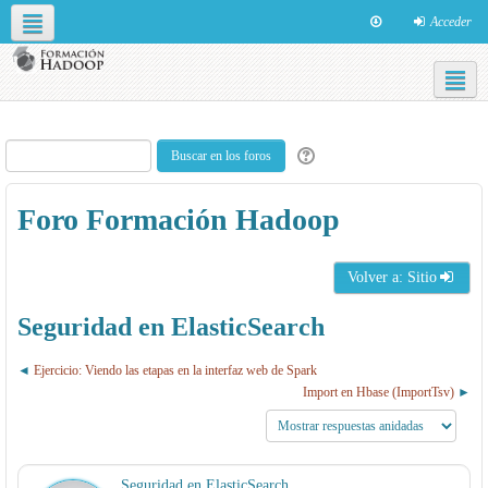
Acceder
Redes sociales
Español - Internacional ‎(es)‎
Foro Formación Hadoop
Volver a: Sitio
Seguridad en ElasticSearch
Ejercicio: Viendo las etapas en la interfaz web de Spark
Import en Hbase (ImportTsv)
Seguridad en ElasticSearch