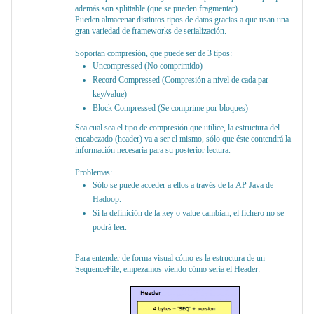
además son splittable (que se pueden fragmentar).
Pueden almacenar distintos tipos de datos gracias a que usan una
gran variedad de frameworks de serialización.
Soportan compresión, que puede ser de 3 tipos:
Uncompressed (No comprimido)
Record Compressed (Compresión a nivel de cada par
key/value)
Block Compressed (Se comprime por bloques)
Sea cual sea el tipo de compresión que utilice, la estructura del
encabezado (header) va a ser el mismo, sólo que éste contendrá la
información necesaria para su posterior lectura.
Problemas:
Sólo se puede acceder a ellos a través de la AP Java de
Hadoop.
Si la definición de la key o value cambian, el fichero no se
podrá leer.
Para entender de forma visual cómo es la estructura de un
SequenceFile, empezamos viendo cómo sería el Header: