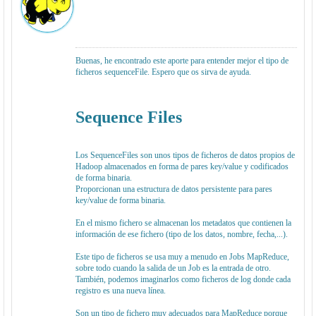
Buenas, he encontrado este aporte para entender mejor el tipo de
ficheros sequenceFile. Espero que os sirva de ayuda.
Sequence Files
Los SequenceFiles son unos tipos de ficheros de datos propios de
Hadoop almacenados en forma de pares key/value y codificados
de forma binaria.
Proporcionan una estructura de datos persistente para pares
key/value de forma binaria.
En el mismo fichero se almacenan los metadatos que contienen la
información de ese fichero (tipo de los datos, nombre, fecha,...).
Este tipo de ficheros se usa muy a menudo en Jobs MapReduce,
sobre todo cuando la salida de un Job es la entrada de otro.
También, podemos imaginarlos como ficheros de log donde cada
registro es una nueva línea.
Son un tipo de fichero muy adecuados para MapReduce porque