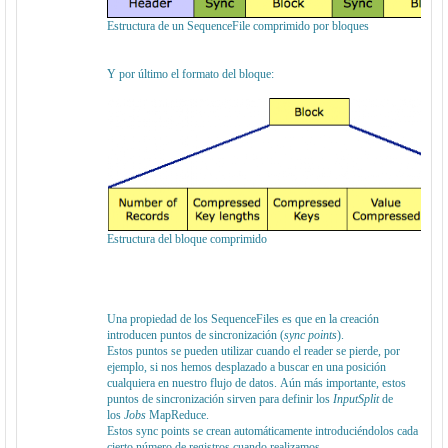
Estructura de un SequenceFile comprimido por bloques
Y por último el formato del bloque:
Estructura del bloque comprimido
Una propiedad de los SequenceFiles es que en la creación
introducen puntos de sincronización (
sync points
).
Estos puntos se pueden utilizar cuando el reader se pierde, por
ejemplo, si nos hemos desplazado a buscar en una posición
cualquiera en nuestro flujo de datos. Aún más importante, estos
puntos de sincronización sirven para definir los
InputSplit
de
los
Jobs
MapReduce.
Estos sync points se crean automáticamente introduciéndolos cada
cierto número de registros cuando realizamos