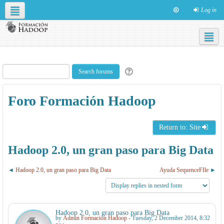
Log in
Social networks
English ‎(en)‎
Foro Formación Hadoop
Return to: Site
Hadoop 2.0, un gran paso para Big Data
Hadoop 2.0, un gran paso para Big Data
Ayuda SequenceFIle
Hadoop 2.0, un gran paso para Big Data
by
Admin Formación Hadoop
- Tuesday, 2 December 2014, 8:32