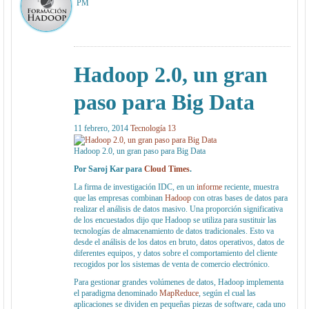
PM
Hadoop 2.0, un gran
paso para Big Data
11 febrero, 2014
Tecnología
13
Hadoop 2.0, un gran paso para Big Data
Por Saroj Kar para
Cloud Times
.
La firma de investigación IDC, en un
informe
reciente, muestra
que las empresas combinan
Hadoop
con otras bases de datos para
realizar el análisis de datos masivo. Una proporción significativa
de los encuestados dijo que Hadoop se utiliza para sustituir las
tecnologías de almacenamiento de datos tradicionales. Esto va
desde el análisis de los datos en bruto, datos operativos, datos de
diferentes equipos, y datos sobre el comportamiento del cliente
recogidos por los sistemas de venta de comercio electrónico.
Para gestionar grandes volúmenes de datos, Hadoop implementa
el paradigma denominado
MapReduce
, según el cual las
aplicaciones se dividen en pequeñas piezas de software, cada uno