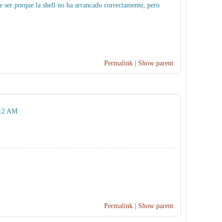
e ser porque la shell no ha arrancado correctamente, pero
Permalink
|
Show parent
:12 AM
Permalink
|
Show parent