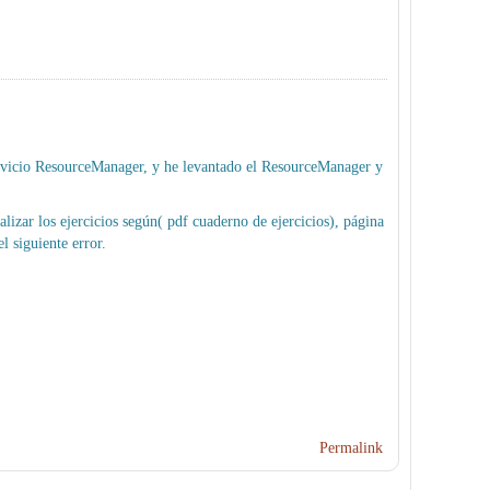
servicio ResourceManager, y he levantado el ResourceManager y
lizar los ejercicios según( pdf cuaderno de ejercicios), página
l siguiente error.
Permalink