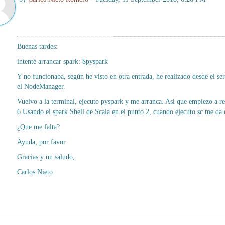
Buenas tardes:
intenté arrancar spark: $pyspark
Y no funcionaba, según he visto en otra entrada, he realizado desde el 
el NodeManager.
Vuelvo a la terminal, ejecuto pyspark y me arranca. Así que empiezo a rea
6 Usando el spark Shell de Scala en el punto 2, cuando ejecuto sc me da e
¿Que me falta?
Ayuda, por favor
Gracias y un saludo,
Carlos Nieto