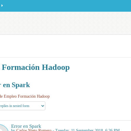
 Formación Hadoop
 en Spark
de Empleo Formación Hadoop
Error en Spark
by
Carlos Nieto Romero
- Tuesday, 11 September 2018, 6:26 PM