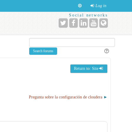
Log in
Social networks
Return to: Site
Pregunta sobre la configuración de cloudera